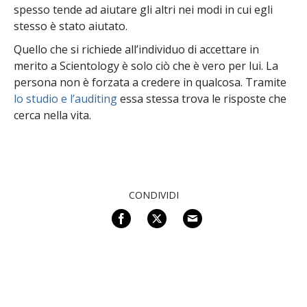
spesso tende ad aiutare gli altri nei modi in cui egli
stesso è stato aiutato.
Quello che si richiede all’individuo di accettare in
merito a Scientology è solo ciò che è vero per lui. La
persona non è forzata a credere in qualcosa. Tramite
lo studio e l’auditing
essa stessa trova le risposte che
cerca nella vita.
CONDIVIDI