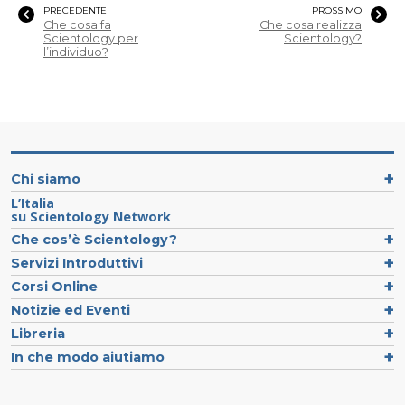
PRECEDENTE
PROSSIMO
Che cosa fa
Che cosa realizza
Scientology per
Scientology?
l’individuo?
Chi siamo
L’Italia
su Scientology Network
Che cos’è Scientology?
Servizi Introduttivi
Corsi Online
Notizie ed Eventi
Libreria
In che modo aiutiamo