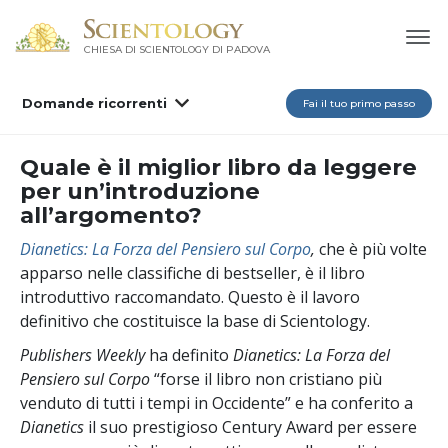
CHIESA DI SCIENTOLOGY DI PADOVA
Domande ricorrenti
Fai il tuo primo passo
Quale è il miglior libro da leggere
per un’introduzione
all’argomento?
Dianetics: La Forza del Pensiero sul Corpo
,
che è più volte
apparso nelle classifiche di bestseller, è il libro
introduttivo raccomandato. Questo è il lavoro
definitivo che costituisce la base di Scientology.
Publishers Weekly
ha definito
Dianetics: La Forza del
Pensiero sul Corpo
“forse il libro non cristiano più
venduto di tutti i tempi in Occidente” e ha conferito a
Dianetics
il suo prestigioso Century Award per essere