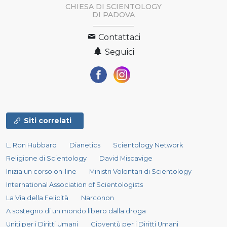
CHIESA DI SCIENTOLOGY
DI PADOVA
Contattaci
Seguici
Siti correlati
L. Ron Hubbard
Dianetics
Scientology Network
Religione di Scientology
David Miscavige
Inizia un corso on-line
Ministri Volontari di Scientology
International Association of Scientologists
La Via della Felicità
Narconon
A sostegno di un mondo libero dalla droga
Uniti per i Diritti Umani
Gioventù per i Diritti Umani