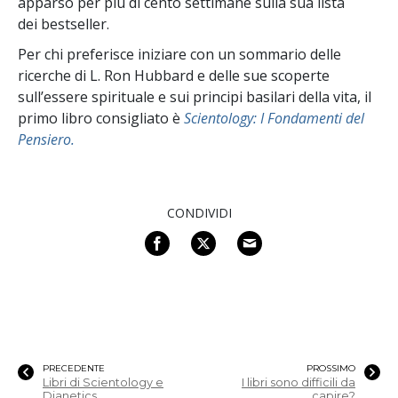
apparso per più di cento settimane sulla sua lista
dei bestseller.
Per chi preferisce iniziare con un sommario delle
ricerche di L. Ron Hubbard e delle sue scoperte
sull’essere spirituale e sui principi basilari della vita, il
primo libro consigliato è
Scientology: I Fondamenti del
Pensiero.
CONDIVIDI
PRECEDENTE
PROSSIMO
Libri di Scientology e
I libri sono difficili da
Dianetics
capire?