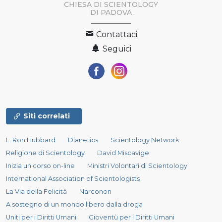
CHIESA DI SCIENTOLOGY
DI PADOVA
Contattaci
Seguici
Siti correlati
L. Ron Hubbard
Dianetics
Scientology Network
Religione di Scientology
David Miscavige
Inizia un corso on-line
Ministri Volontari di Scientology
International Association of Scientologists
La Via della Felicità
Narconon
A sostegno di un mondo libero dalla droga
Uniti per i Diritti Umani
Gioventù per i Diritti Umani