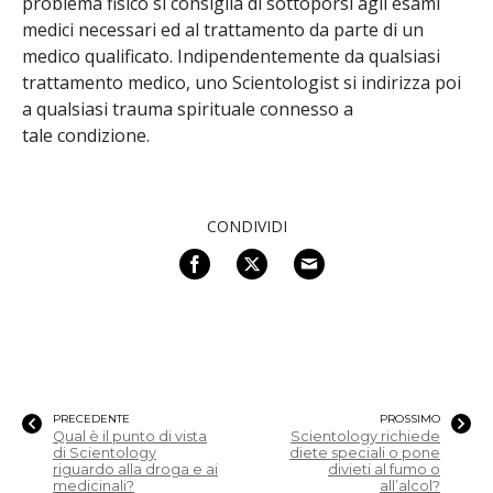
problema fisico si consiglia di sottoporsi agli esami
medici necessari ed al trattamento da parte di un
medico qualificato. Indipendentemente da qualsiasi
trattamento medico, uno Scientologist si indirizza poi
a qualsiasi trauma spirituale connesso a
tale condizione.
CONDIVIDI
PRECEDENTE
PROSSIMO
Qual è il punto di vista
Scientology richiede
di Scientology
diete speciali o pone
riguardo alla droga e ai
divieti al fumo o
medicinali?
all’alcol?