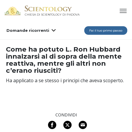
CHIESA DI SCIENTOLOGY DI PADOVA
Domande ricorrenti
Fai il tuo primo passo
Come ha potuto L. Ron Hubbard
innalzarsi al di sopra della mente
reattiva, mentre gli altri non
c’erano riusciti?
Ha applicato a se stesso i principi che aveva scoperto.
CONDIVIDI