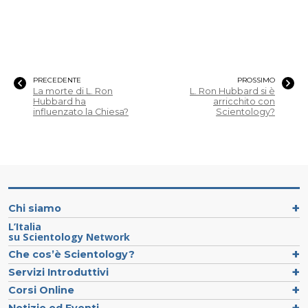
PRECEDENTE
PROSSIMO
La morte di L. Ron
L. Ron Hubbard si è
Hubbard ha
arricchito con
influenzato la Chiesa?
Scientology?
Chi siamo
L’Italia
su Scientology Network
Che cos’è Scientology?
Servizi Introduttivi
Corsi Online
Notizie ed Eventi