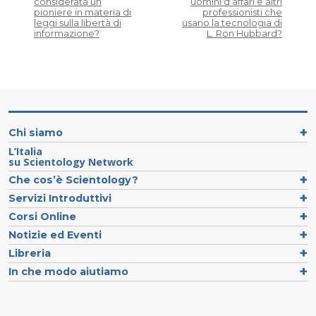
considerata un
uomini d’affari e altri
pioniere in materia di
professionisti che
leggi sulla libertà di
usano la tecnologia di
informazione?
L. Ron Hubbard?
Chi siamo
L’Italia
su Scientology Network
Che cos’è Scientology?
Servizi Introduttivi
Corsi Online
Notizie ed Eventi
Libreria
In che modo aiutiamo