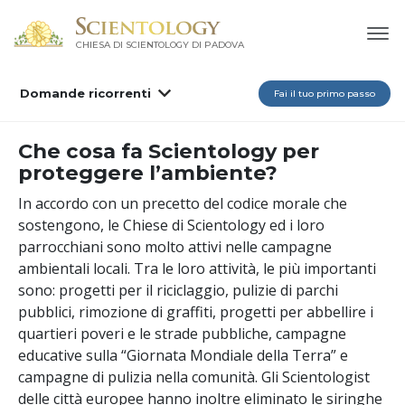
CHIESA DI SCIENTOLOGY DI PADOVA
Domande ricorrenti
Fai il tuo primo passo
Che cosa fa Scientology per
proteggere l’ambiente?
In accordo con un precetto del codice morale che
sostengono, le Chiese di Scientology ed i loro
parrocchiani sono molto attivi nelle campagne
ambientali locali. Tra le loro attività, le più importanti
sono: progetti per il riciclaggio, pulizie di parchi
pubblici, rimozione di graffiti, progetti per abbellire i
quartieri poveri e le strade pubbliche, campagne
educative sulla “Giornata Mondiale della Terra” e
campagne di pulizia nella comunità. Gli Scientologist
delle città europee hanno inoltre eliminato le siringhe