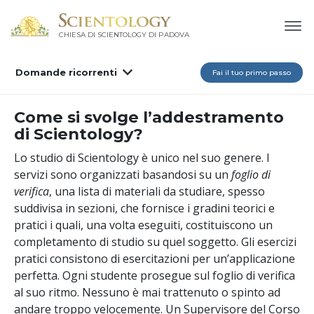
CHIESA DI SCIENTOLOGY DI PADOVA
Domande ricorrenti
Fai il tuo primo passo
Come si svolge l’addestramento
di Scientology?
Lo studio di Scientology è unico nel suo genere. I
servizi sono organizzati basandosi su un
foglio di
verifica
, una lista di materiali da studiare, spesso
suddivisa in sezioni, che fornisce i gradini teorici e
pratici i quali, una volta eseguiti, costituiscono un
completamento di studio su quel soggetto. Gli esercizi
pratici consistono di esercitazioni per un’applicazione
perfetta. Ogni studente prosegue sul foglio di verifica
al suo ritmo. Nessuno è mai trattenuto o spinto ad
andare troppo velocemente. Un Supervisore del Corso