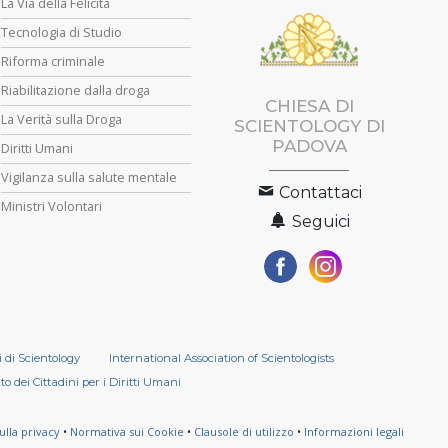
La Via della Felicità
Tecnologia di Studio
Riforma criminale
Riabilitazione dalla droga
CHIESA DI
La Verità sulla Droga
SCIENTOLOGY DI
PADOVA
Diritti Umani
Vigilanza sulla salute mentale
Contattaci
Ministri Volontari
Seguici
i di Scientology
International Association of Scientologists
o dei Cittadini per i Diritti Umani
ulla privacy
•
Normativa sui Cookie
•
Clausole di utilizzo
•
Informazioni legali