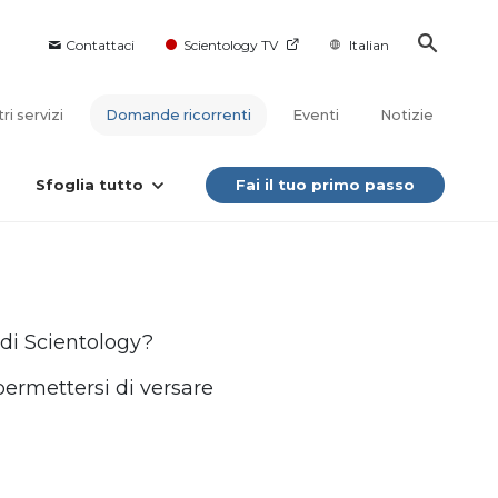
Contattaci
Scientology TV
Italian
tri servizi
Domande ricorrenti
Eventi
Notizie
Sfoglia tutto
Fai il tuo primo passo
di Scientology?
ermettersi di versare