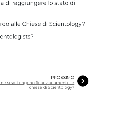
 di raggiungere lo stato di
uardo alle Chiese di Scientology?
ientologists?
PROSSIMO
me si sostengono finanziariamente le
chiese di Scientology?