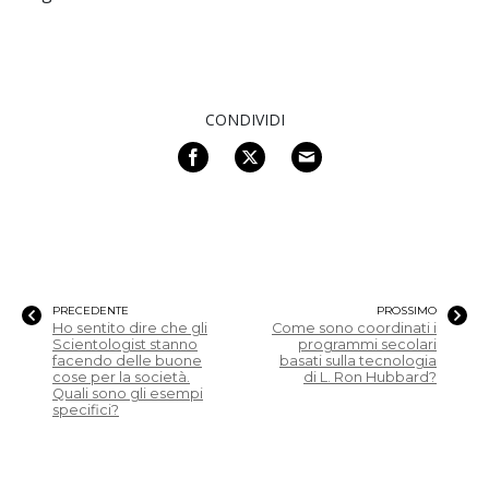
CONDIVIDI
PRECEDENTE
PROSSIMO
Ho sentito dire che gli
Come sono coordinati i
Scientologist stanno
programmi secolari
facendo delle buone
basati sulla tecnologia
cose per la società.
di L. Ron Hubbard?
Quali sono gli esempi
specifici?