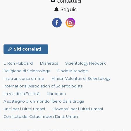
Contattaci
Seguici
Siti correlati
L. Ron Hubbard
Dianetics
Scientology Network
Religione di Scientology
David Miscavige
Inizia un corso on-line
Ministri Volontari di Scientology
International Association of Scientologists
La Via della Felicità
Narconon
A sostegno di un mondo libero dalla droga
Uniti per i Diritti Umani
Gioventù per i Diritti Umani
Comitato dei Cittadini per i Diritti Umani