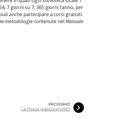
enere in quasi ogni biblioteca locale. I
4, 7 giorni su 7, 365 giorni l’anno, per
può anche partecipare a corsi gratuiti
e le metodologie contenute nel
Manuale
PROSSIMO
La Chiesa realizza profitti?