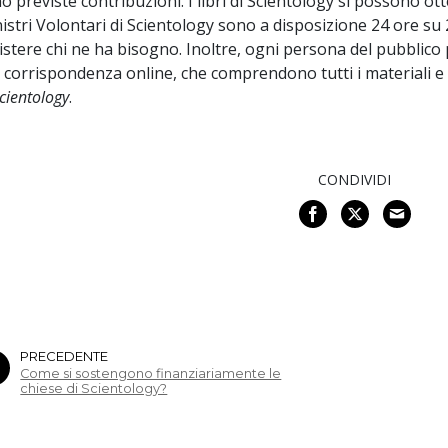
o previste contribuzioni. I libri di Scientology si possono ott
istri Volontari di Scientology sono a disposizione 24 ore su 2
istere chi ne ha bisogno. Inoltre, ogni persona del pubblico 
 corrispondenza online, che comprendono tutti i materiali 
Scientology
.
CONDIVIDI
PRECEDENTE
Come si sostengono finanziariamente le
chiese di Scientology?