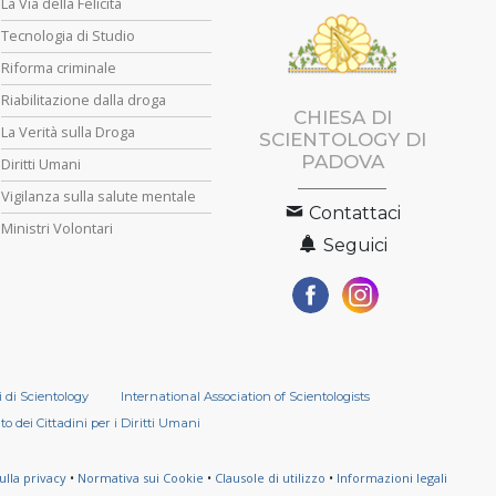
La Via della Felicità
Tecnologia di Studio
Riforma criminale
Riabilitazione dalla droga
CHIESA DI
La Verità sulla Droga
SCIENTOLOGY DI
PADOVA
Diritti Umani
Vigilanza sulla salute mentale
Contattaci
Ministri Volontari
Seguici
i di Scientology
International Association of Scientologists
o dei Cittadini per i Diritti Umani
ulla privacy
•
Normativa sui Cookie
•
Clausole di utilizzo
•
Informazioni legali