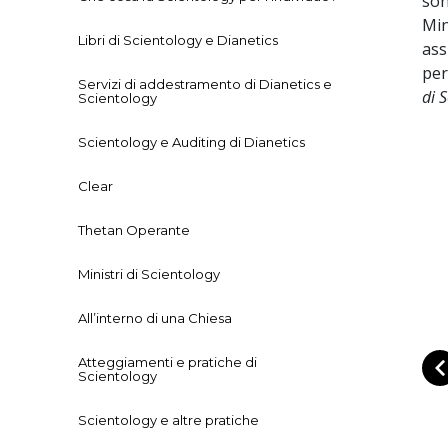
son
Min
Libri di Scientology e Dianetics
ass
per
Servizi di addestramento di Dianetics e
di 
Scientology
Scientology e Auditing di Dianetics
Clear
Thetan Operante
Ministri di Scientology
All’interno di una Chiesa
Atteggiamenti e pratiche di
Scientology
Scientology e altre pratiche