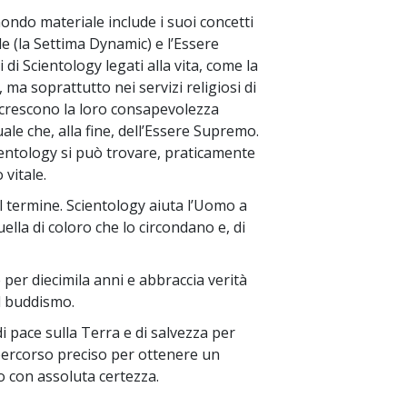
mondo materiale include i suoi concetti
 (la Settima Dynamic) e l’Essere
di Scientology legati alla vita, come la
, ma soprattutto nei servizi religiosi di
accrescono la loro consapevolezza
le che, alla fine, dell’Essere Supremo.
cientology si può trovare, praticamente
vitale.
l termine. Scientology aiuta l’Uomo a
ella di coloro che lo circondano e, di
 per diecimila anni e abbraccia verità
el buddismo.
i pace sulla Terra e di salvezza per
percorso preciso per ottenere un
o con assoluta certezza.