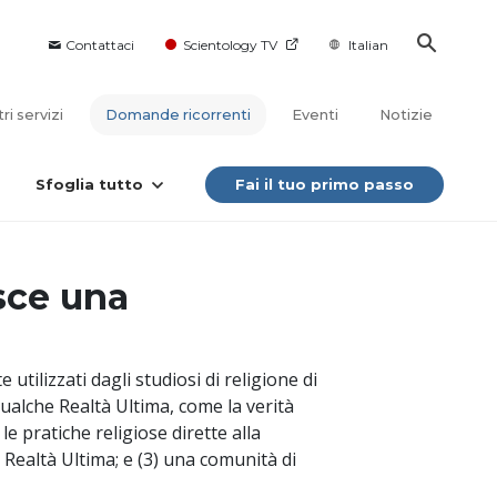
Contattaci
Scientology TV
Italian
tri servizi
Domande ricorrenti
Eventi
Notizie
Sfoglia tutto
Fai il tuo primo passo
sce una
utilizzati dagli studiosi di religione di
qualche Realtà Ultima, come la verità
e pratiche religiose dirette alla
ealtà Ultima; e (3) una comunità di