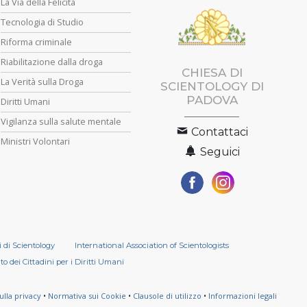
La Via della Felicità
Tecnologia di Studio
Riforma criminale
Riabilitazione dalla droga
CHIESA DI
La Verità sulla Droga
SCIENTOLOGY DI
PADOVA
Diritti Umani
Vigilanza sulla salute mentale
Contattaci
Ministri Volontari
Seguici
i di Scientology
International Association of Scientologists
o dei Cittadini per i Diritti Umani
ulla privacy
•
Normativa sui Cookie
•
Clausole di utilizzo
•
Informazioni legali