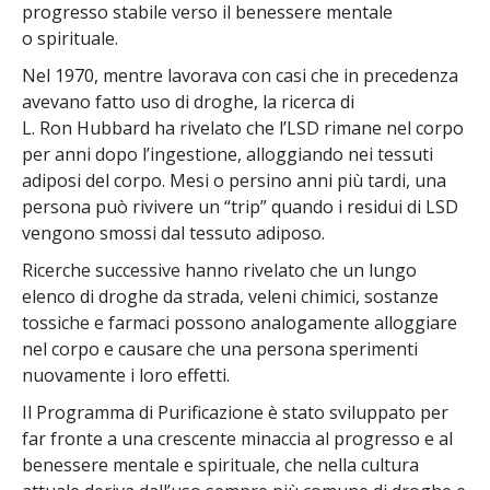
progresso stabile verso il benessere mentale
o spirituale.
Nel 1970, mentre lavorava con casi che in precedenza
avevano fatto uso di droghe, la ricerca di
L. Ron Hubbard ha rivelato che l’LSD rimane nel corpo
per anni dopo l’ingestione, alloggiando nei tessuti
adiposi del corpo. Mesi o persino anni più tardi, una
persona può rivivere un “trip” quando i residui di LSD
vengono smossi dal tessuto adiposo.
Ricerche successive hanno rivelato che un lungo
elenco di droghe da strada, veleni chimici, sostanze
tossiche e farmaci possono analogamente alloggiare
nel corpo e causare che una persona sperimenti
nuovamente i loro effetti.
Il Programma di Purificazione è stato sviluppato per
far fronte a una crescente minaccia al progresso e al
benessere mentale e spirituale, che nella cultura