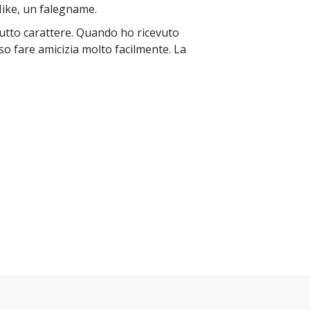
 Mike, un falegname.
rutto carattere. Quando ho ricevuto
sso fare amicizia molto facilmente. La