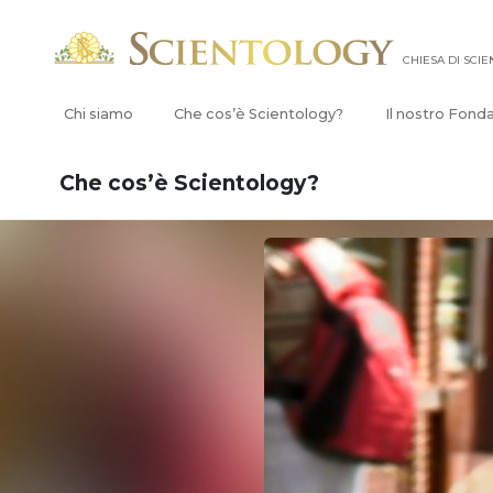
CHIESA DI SCI
Chi siamo
Che cos’è Scientology?
Il nostro Fond
Che cos’è Scientology?