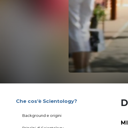
D
Che cos’è Scientology?
Background e origini
M