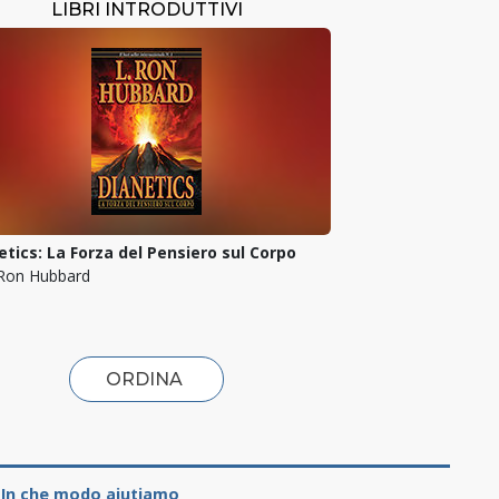
LIBRI INTRODUTTIVI
etics: La Forza del Pensiero sul Corpo
 Ron Hubbard
ORDINA
In che modo aiutiamo