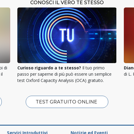
CONOSCI IL VERO TE STESSO
pi di
Curioso riguardo a te stesso?
Il tuo primo
Dian
il
passo per saperne di più può essere un semplice
di L.
test Oxford Capacity Analysis (OCA) gratuito.
TEST GRATUITO ONLINE
Servizi Introduttivi
Notizie ed Eventi