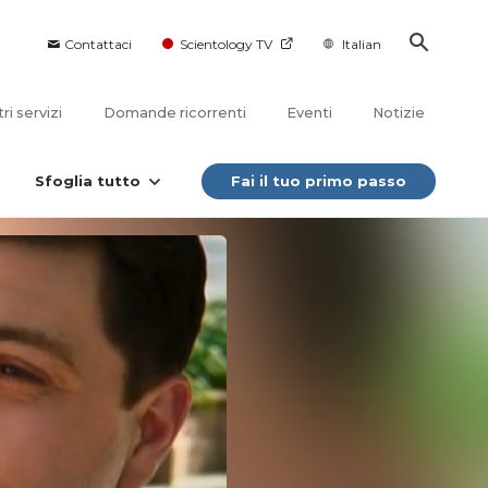
Contattaci
Scientology TV
Italian
tri servizi
Domande ricorrenti
Eventi
Notizie
Sfoglia tutto
Fai il tuo primo passo