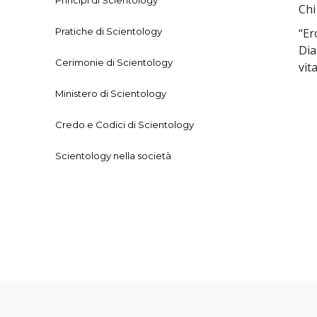
Princìpi di Scientology
Chi
Pratiche di Scientology
“Er
Dia
Cerimonie di Scientology
vit
Ministero di Scientology
Credo e Codici di Scientology
Scientology nella società