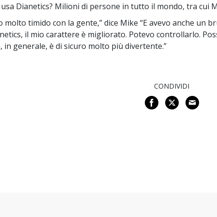
 usa Dianetics? Milioni di persone in tutto il mondo, tra cui
o molto timido con la gente,” dice Mike “E avevo anche un b
netics, il mio carattere è migliorato. Potevo controllarlo. Po
a, in generale, è di sicuro molto più divertente.”
CONDIVIDI