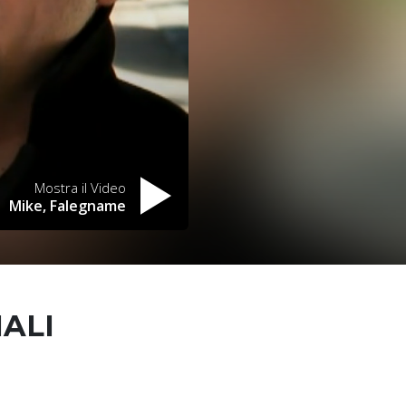
Mostra il Video
Mike, Falegname
NALI