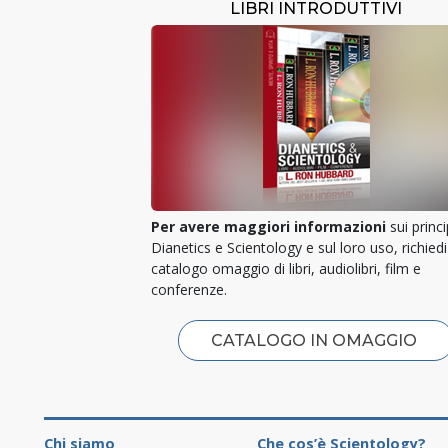
LIBRI INTRODUTTIVI
Per avere maggiori informazioni
sui princi
Dianetics e Scientology e sul loro uso, richiedi 
catalogo omaggio di libri, audiolibri, film e
conferenze.
CATALOGO IN OMAGGIO
Chi siamo
Che cos’è Scientology?