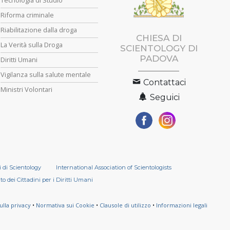
Riforma criminale
Riabilitazione dalla droga
CHIESA DI
La Verità sulla Droga
SCIENTOLOGY DI
PADOVA
Diritti Umani
Vigilanza sulla salute mentale
Contattaci
Ministri Volontari
Seguici
i di Scientology
International Association of Scientologists
o dei Cittadini per i Diritti Umani
ulla privacy
•
Normativa sui Cookie
•
Clausole di utilizzo
•
Informazioni legali