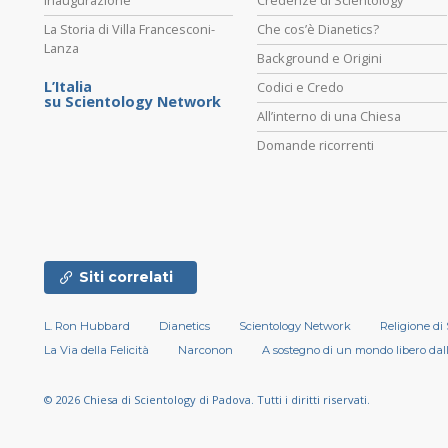
La Storia di Villa Francesconi-
Che cos’è Dianetics?
Lanza
Background e Origini
L’Italia
Codici e Credo
su Scientology Network
All’interno di una Chiesa
Domande ricorrenti
Siti correlati
L. Ron Hubbard
Dianetics
Scientology Network
Religione di
La Via della Felicità
Narconon
A sostegno di un mondo libero dal
© 2026
Chiesa di Scientology di Padova.
Tutti i diritti riservati.