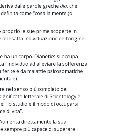
deriva dalle parole greche
dia
, che
è definita come “cosa la mente (o
o proprio le sue prime scoperte in
ll’esatta individuazione dell’origine
e ha un corpo. Dianetics si occupa
a l’individuo ad alleviare la sofferenza
a ferite e da malattie psicosomatiche
entale).
re nel senso più completo del
significato letterale di Scientology è
: “lo studio e il modo di occuparsi
e di vita”.
. Aumenta direttamente la sua
de sempre più capace di superare i