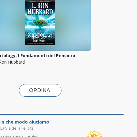
ntology, I Fondamenti del Pensiero
 Ron Hubbard
ORDINA
In che modo aiutiamo
La Via della Felicità
Tecnologia di Studio