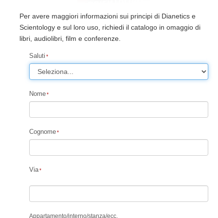
Per avere maggiori informazioni sui principi di Dianetics e
Scientology e sul loro uso, richiedi il catalogo in omaggio di
libri, audiolibri, film e conferenze.
Saluti
Nome
Cognome
Via
Appartamento
/
interno
/
stanza
/
ecc.