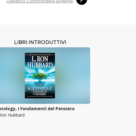
Dianetics: Comprendere la Mente
LIBRI INTRODUTTIVI
ntology, I Fondamenti del Pensiero
 Ron Hubbard