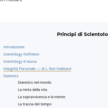
Princìpi di Scientol
Introduzione
Scientology Definition
Scientology è nuova.
Integrità Personale — di L. Ron Hubbard
Dianetics
Dianetics nel mondo
La meta della vita
La sopravvivenza e la mente
La traccia del tempo