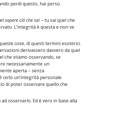
ando perdi questo, hai perso
nel
sapere ciò che sai
– tu sai quel che
servato. L’integrità è questa e non ve
queste cose, di questi termini esoterici.
rvazioni derivassero davvero da quel
el che stiamo osservando, se
re necessariamente un
 mente aperta – senza
i certo
un’integrità personale
ggio di poter osservare quello che
 ad osservarlo. Ed è vero in base alla