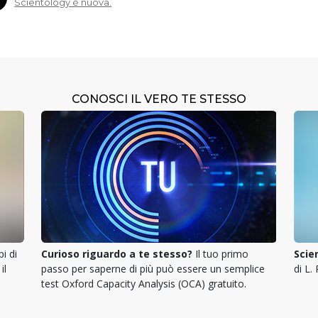
Scientology è nuova.
CONOSCI IL VERO TE STESSO
pi di
Curioso riguardo a te stesso?
Il tuo primo
Scie
il
passo per saperne di più può essere un semplice
di L.
test Oxford Capacity Analysis (OCA) gratuito.