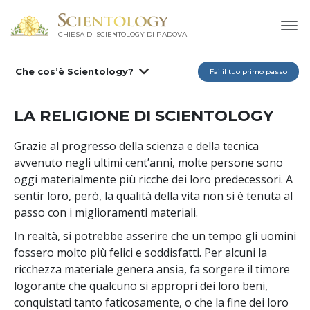
CHIESA DI SCIENTOLOGY DI PADOVA
Che cos’è Scientology?
Fai il tuo primo passo
LA RELIGIONE DI SCIENTOLOGY
Grazie al progresso della scienza e della tecnica
avvenuto negli ultimi cent’anni, molte persone sono
oggi materialmente più ricche dei loro predecessori. A
sentir loro, però, la qualità della vita non si è tenuta al
passo con i miglioramenti materiali.
In realtà, si potrebbe asserire che un tempo gli uomini
fossero molto più felici e soddisfatti. Per alcuni la
ricchezza materiale genera ansia, fa sorgere il timore
logorante che qualcuno si appropri dei loro beni,
conquistati tanto faticosamente, o che la fine dei loro