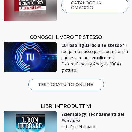
CATALOGO IN
OMAGGIO
CONOSCI IL VERO TE STESSO
Curioso riguardo a te stesso?
Il
tuo primo passo per saperne di più
può essere un semplice test
Oxford Capacity Analysis (OCA)
gratuito.
TEST GRATUITO ONLINE
LIBRI INTRODUTTIVI
Scientology, I Fondamenti del
Pensiero
di L. Ron Hubbard