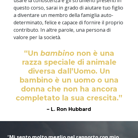
usare la conoscenza e gli strumenti presenti in
questo corso, sarai in grado di aiutare tuo figlio
a diventare un membro della famiglia auto-
determinato, felice e capace di fornire il proprio
contributo. In altre parole, una persona di
valore per la società.
“Un
bambino
non è una
razza speciale di animale
diversa dall’Uomo. Un
bambino è un uomo o una
donna che non ha ancora
completato la sua crescita.”
– L. Ron Hubbard
“
Mi sento molto meglio nel rapporto con mio