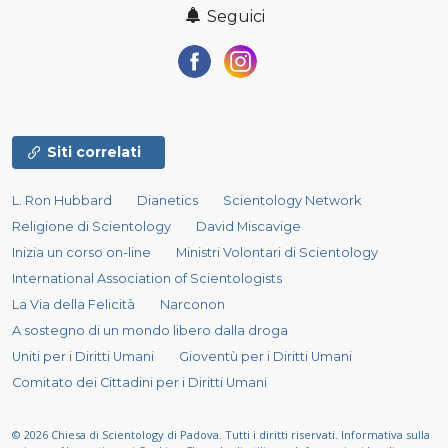
Seguici
Siti correlati
L. Ron Hubbard
Dianetics
Scientology Network
Religione di Scientology
David Miscavige
Inizia un corso on-line
Ministri Volontari di Scientology
International Association of Scientologists
La Via della Felicità
Narconon
A sostegno di un mondo libero dalla droga
Uniti per i Diritti Umani
Gioventù per i Diritti Umani
Comitato dei Cittadini per i Diritti Umani
© 2026
Chiesa di Scientology di Padova.
Tutti i diritti riservati.
Informativa sulla