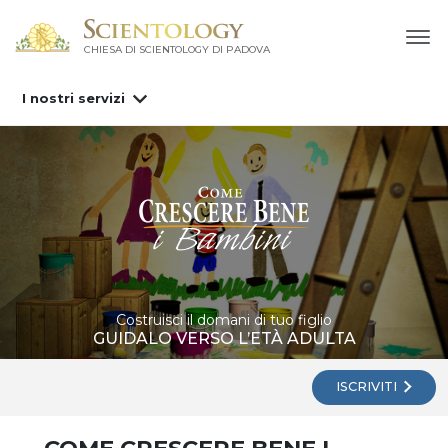
CHIESA DI SCIENTOLOGY DI PADOVA
I nostri servizi
Costruisci il domani di tuo figlio
GUIDALO VERSO L’ETÀ ADULTA
ISCRIVITI