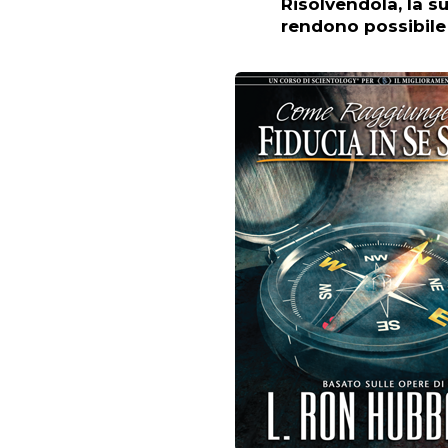
Risolvendola, la su
rendono possibile