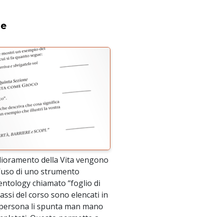
ne
iglioramento della Vita vengono
 l’uso di uno strumento
ientology chiamato “foglio di
 passi del corso sono elencati in
persona li spunta man mano