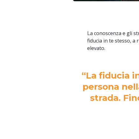
La conoscenza e gli st
fiducia in te stesso, a
elevato.
“La fiducia i
persona nell
strada. Fi