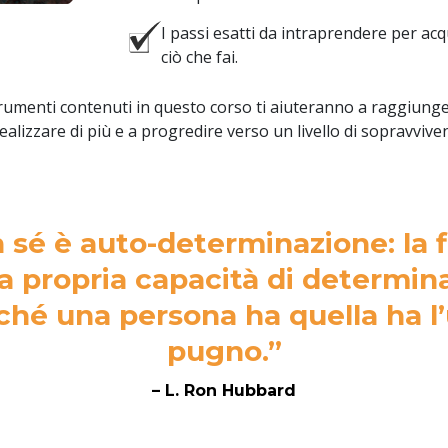
I passi esatti da intraprendere per ac
ciò che fai.
rumenti contenuti in questo corso ti aiuteranno a raggiunge
 realizzare di più e a progredire verso un livello di sopravvi
n sé è auto-determinazione: la 
a propria capacità di determina
nché una persona ha quella ha l’
pugno.”
– L. Ron Hubbard