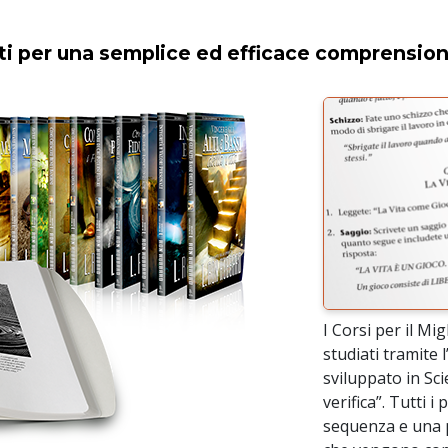
eati per una semplice ed efficace comprensio
I Corsi per il M
studiati tramite
sviluppato in Sc
verifica”. Tutti i
sequenza e una 