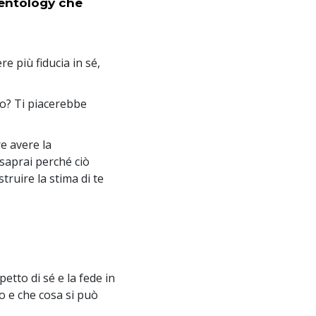
cientology che
e più fiducia in sé,
ato? Ti piacerebbe
re avere la
saprai perché ciò
struire la stima di te
spetto di sé e la fede in
ro e che cosa si può