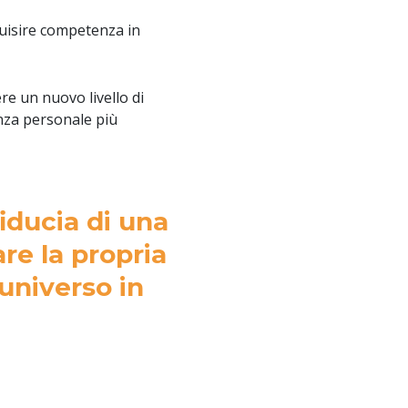
quisire competenza in
re un nuovo livello di
venza personale più
fiducia di una
re la propria
universo in