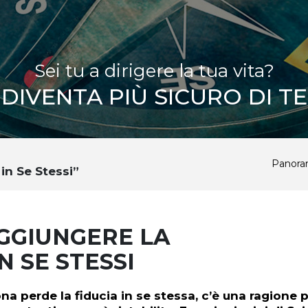
Sei tu a dirigere la tua vita?
DIVENTA PIÙ SICURO DI TE
Panora
in Se Stessi”
GGIUNGERE LA
N SE STESSI
 perde la fiducia in se stessa, c’è una ragione p