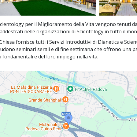
 Scientology per il Miglioramento della Vita vengono tenuti d
i addestrati nelle organizzazioni di Scientology in tutto il mo
hiesa fornisce tutti i Servizi Introduttivi di Dianetics e Scien
ludono seminari serali e di fine settimana che offrono una 
pi fondamentali e del loro impiego nella vita.