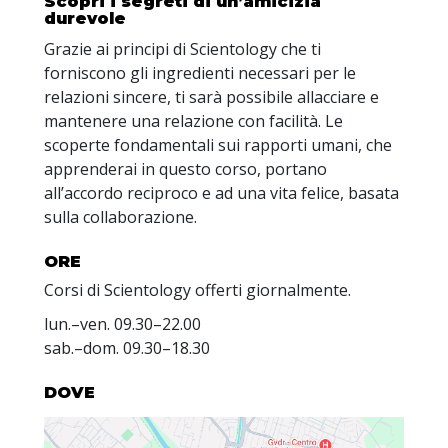
Scopri i segreti di un’amicizia
durevole
Grazie ai principi di Scientology che ti
forniscono gli ingredienti necessari per le
relazioni sincere, ti sarà possibile allacciare e
mantenere una relazione con facilità. Le
scoperte fondamentali sui rapporti umani, che
apprenderai in questo corso, portano
all’accordo reciproco e ad una vita felice, basata
sulla collaborazione.
ORE
Corsi di Scientology offerti giornalmente.
lun.
–
ven.
09.30–22.00
sab.
–
dom.
09.30–18.30
DOVE