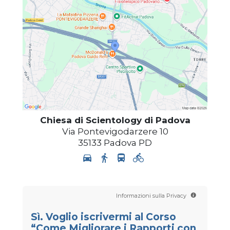
Chiesa di Scientology di Padova
Via Pontevigodarzere 10
35133
Padova
PD
Informazioni sulla Privacy
Sì. Voglio iscrivermi al Corso
“Come Migliorare i Rapporti con