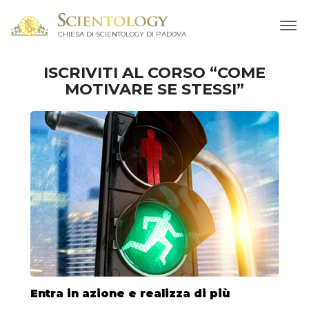
CHIESA DI SCIENTOLOGY DI PADOVA
ISCRIVITI AL CORSO “COME
MOTIVARE SE STESSI”
Entra in azione e realizza di più