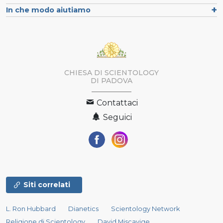
In che modo aiutiamo
CHIESA DI SCIENTOLOGY
DI PADOVA
Contattaci
Seguici
Siti correlati
L. Ron Hubbard
Dianetics
Scientology Network
Religione di Scientology
David Miscavige