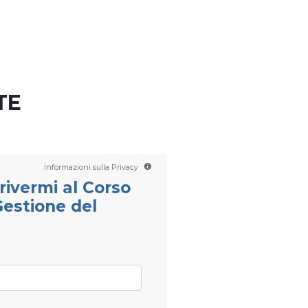
Contattaci
Scientology TV
Italian
TE
Informazioni sulla Privacy
crivermi al Corso
Gestione del