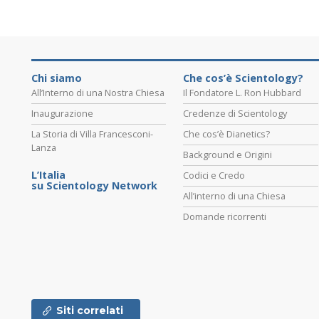
Chi siamo
Che cos’è Scientology?
All’Interno di una Nostra Chiesa
Il Fondatore L. Ron Hubbard
Inaugurazione
Credenze di Scientology
La Storia di Villa Francesconi-
Che cos’è Dianetics?
Lanza
Background e Origini
L’Italia
Codici e Credo
su Scientology Network
All’interno di una Chiesa
Domande ricorrenti
Siti correlati