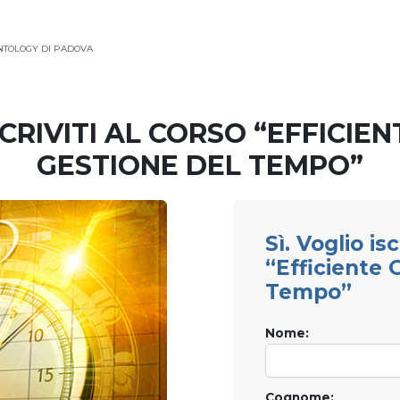
ENTOLOGY DI PADOVA
SCRIVITI AL CORSO “EFFICIEN
GESTIONE DEL TEMPO”
Sì. Voglio is
“Efficiente 
Tempo”
Nome:
Cognome: