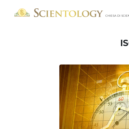
CHIESA DI SCI
I