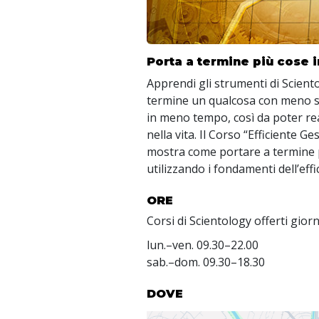
Porta a termine più cose
Apprendi gli strumenti di Scien
termine un qualcosa con meno s
in meno tempo, così da poter rea
nella vita. Il Corso “Efficiente G
mostra come portare a termine 
utilizzando i fondamenti dell’effi
ORE
Corsi di Scientology offerti gior
lun.
–
ven.
09.30–22.00
sab.
–
dom.
09.30–18.30
DOVE