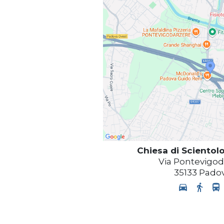
Chiesa di Scientol
Via Pontevigod
35133
Pado