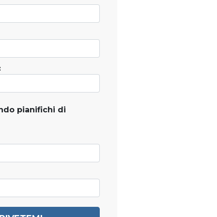
:
do pianifichi di