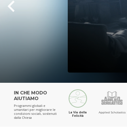
IN CHE MODO
AIUTIAMO
Programmi globali e
umanitari per migliorare le
La Via della
Applied Scholastics
condizioni sociali,
sostenuti
Felicità
dalla Chiesa