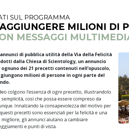
ATI SUL PROGRAMMA
AGGIUNGERE MILIONI DI 
ON MESSAGGI MULTIMEDI
 annunci di pubblica utilità della Via della Felicità
dotti dalla Chiesa di Scientology, un annuncio
 ognuno dei 21 precetti contenuti nell’opuscolo,
giungono milioni di persone in ogni parte del
ndo.
ideo colgono l’essenza di ogni precetto, illustrandolo
 semplicità, così che possa essere compreso da
unque. Innalzando la consapevolezza del motivo per
 questi precetti sono essenziali per la felicità e una
a migliore, gli annunci aiutano a cambiare
eggiamenti e punti di vista.