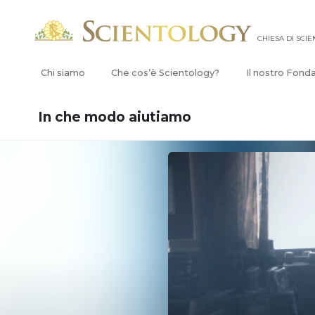
CHIESA DI SCI
Chi siamo
Che cos’è Scientology?
Il nostro Fond
In che modo aiutiamo