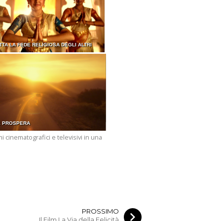
TTA LA FEDE RELIGIOSA DEGLI ALTRI
 E PROSPERA
i cinematografici e televisivi in una
PROSSIMO
Il Film La Via della Felicità