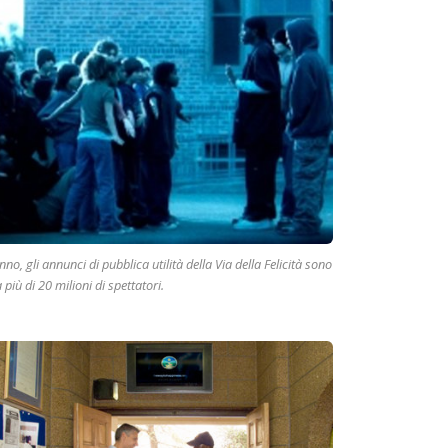
no, gli annunci di pubblica utilità della Via della Felicità sono
a più di 20 milioni di spettatori.