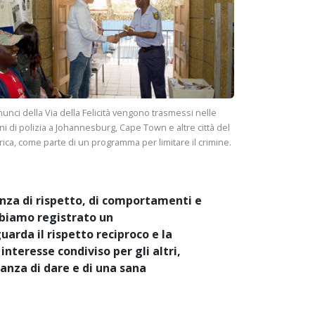
unci della Via della Felicità vengono trasmessi nelle
ni di polizia a Johannesburg, Cape Town e altre città del
ica, come parte di un programma per limitare il crimine.
nza di rispetto, di comportamenti e
biamo registrato un
arda il rispetto reciproco e la
 interesse condiviso per gli altri,
anza di dare e di una sana