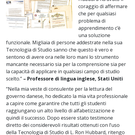
coraggio di affermare
che per qualsiasi
problema di
apprendimento c’è
una soluzione
funzionale. Migliaia di persone addestrate nella sua
Tecnologia di Studio sanno che questo è vero e
sentono di avere ora nelle loro mani lo strumento
mancante necessario sia per la comprensione sia per
la capacità di applicare in qualsiasi campo di studio
scelto.”
– Professore
di lingua inglese, Stati Uniti
“Nella mia veste di consulente per la lettura del
governo danese, ho dedicato la mia vita professionale
a capire come garantire che tutti gli studenti
raggiungano un alto livello di alfabetizzazione e
quindi il successo. Dopo essere stato testimone
diretto dei considerevoli risultati ottenuti con l’uso
della Tecnologia di Studio di L. Ron Hubbard, ritengo