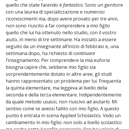
quello che state facendo è
fantastico
. Sono un genitore
con una laurea di specializzazione e numerosi
riconoscimenti ma, dopo avere provato per tre anni,
non sono riuscito a far comprendere a mio figlio
quello che lui ha ottenuto nello studio, con il vostro
aiuto, in meno di tre settimane. Ha iniziato a essere
seguito da un insegnante all’inizio di febbraio e, una
settimana dopo, ha richiesto di
continuare
l’insegnamento. Per comprendere la mia euforia
bisogna capire che, sebbene mio figlio sia
sorprendentemente dotato in altre aree, gli studi
hanno rappresentato un problema per lui. Frequenta
la quinta elementare, ma leggeva al livello della
seconda e della terza elementare. Indipendentemente
da quale metodo usassi, non riuscivo ad aiutarlo. Mi
sentivo come se avessi fallito con mio figlio. A questo
punto è entrata in scena Applied Scholastics. Vedo un
cambiamento in mio figlio: non solo a livello scolastico