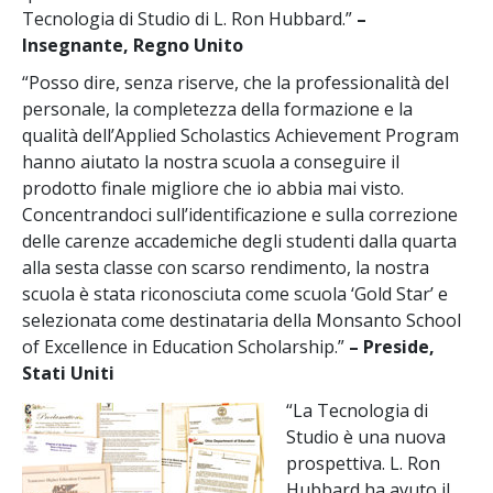
Tecnologia di Studio di L. Ron Hubbard.”
–
Insegnante, Regno Unito
“Posso dire, senza riserve, che la professionalità del
personale, la completezza della formazione e la
qualità dell’Applied Scholastics Achievement Program
hanno aiutato la nostra scuola a conseguire il
prodotto finale migliore che io abbia mai visto.
Concentrandoci sull’identificazione e sulla correzione
delle carenze accademiche degli studenti dalla quarta
alla sesta classe con scarso rendimento, la nostra
scuola è stata riconosciuta come scuola ‘Gold Star’ e
selezionata come destinataria della Monsanto School
of Excellence in Education Scholarship.”
– Preside,
Stati Uniti
“La Tecnologia di
Studio è una nuova
prospettiva. L. Ron
Hubbard ha avuto il