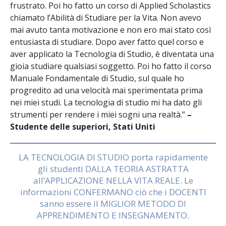
frustrato. Poi ho fatto un corso di Applied Scholastics
chiamato l’Abilità di Studiare per la Vita. Non avevo
mai avuto tanta motivazione e non ero mai stato così
entusiasta di studiare. Dopo aver fatto quel corso e
aver applicato la Tecnologia di Studio, è diventata una
gioia studiare qualsiasi soggetto. Poi ho fatto il corso
Manuale Fondamentale di Studio, sul quale ho
progredito ad una velocità mai sperimentata prima
nei miei studi. La tecnologia di studio mi ha dato gli
strumenti per rendere i miei sogni una realtà.”
–
Studente delle superiori, Stati Uniti
LA TECNOLOGIA DI STUDIO porta rapidamente
gli studenti DALLA TEORIA ASTRATTA
all’APPLICAZIONE NELLA VITA REALE. Le
informazioni CONFERMANO ciò che i DOCENTI
sanno essere il MIGLIOR METODO DI
APPRENDIMENTO E INSEGNAMENTO.