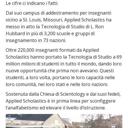
Le cifre ci indicano i fatti:
Dal suo campus di addestramento per insegnanti
vicino a St. Louis, Missouri, Applied Scholastics ha
messo in atto la Tecnologia di Studio di L. Ron
Hubbard in più di
3,200
scuole e gruppi di
insegnamento in
73
nazioni.
Oltre
220,000
insegnanti formati da Applied
Scholastics hanno portato la Tecnologia di Studio a
69
million
milioni di studenti in tutto il mondo, dando loro
nuove opportunità che prima non avevano. Questi
studenti, a loro volta, portano le loro capacità nelle
loro comunità, nei loro stati e nelle loro nazioni.
Sostenuta dalla Chiesa di Scientology e dai suoi fedeli,
Applied Scholastics è in prima linea per sconfiggere
l’analfabetismo ed elevare il livello d’istruzione.