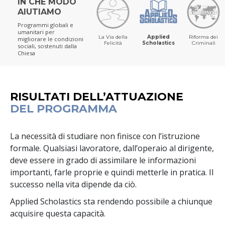
IN CHE MODO
AIUTIAMO
Programmi globali e
umanitari per
La Via della
Applied
Riforma dei
migliorare le condizioni
Felicità
Scholastics
Criminali
sociali,
sostenuti dalla
Chiesa
RISULTATI DELL’ATTUAZIONE
DEL PROGRAMMA
La necessità di studiare non finisce con l’istruzione
formale. Qualsiasi lavoratore, dall’operaio al dirigente,
deve essere in grado di assimilare le informazioni
importanti, farle proprie e quindi metterle in pratica. Il
successo nella vita dipende da ciò.
Applied Scholastics sta rendendo possibile a chiunque
acquisire questa capacità.