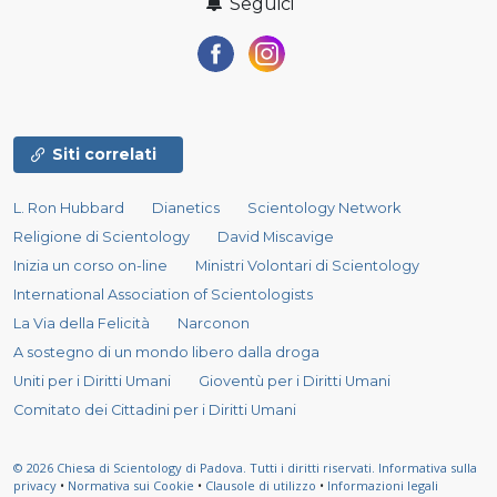
Seguici
Siti correlati
L. Ron Hubbard
Dianetics
Scientology Network
Religione di Scientology
David Miscavige
Inizia un corso on-line
Ministri Volontari di Scientology
International Association of Scientologists
La Via della Felicità
Narconon
A sostegno di un mondo libero dalla droga
Uniti per i Diritti Umani
Gioventù per i Diritti Umani
Comitato dei Cittadini per i Diritti Umani
© 2026
Chiesa di Scientology di Padova.
Tutti i diritti riservati.
Informativa sulla
privacy
•
Normativa sui Cookie
•
Clausole di utilizzo
•
Informazioni legali