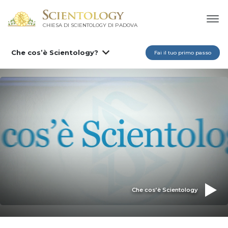
CHIESA DI SCIENTOLOGY DI PADOVA
Che cos’è Scientology?
Fai il tuo primo passo
Che cos’è Scientology