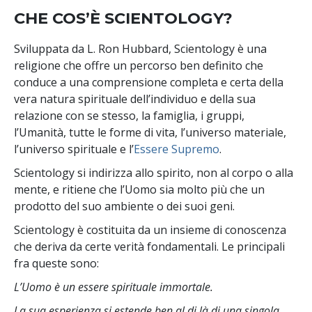
CHE COS’È SCIENTOLOGY?
Sviluppata da
L. Ron Hubbard
, Scientology è una
religione che offre un percorso ben definito che
conduce a una comprensione completa e certa della
vera natura spirituale dell’individuo e della sua
relazione con
se stesso, la famiglia, i gruppi,
l’Umanità, tutte le forme di vita, l’universo materiale,
l’universo spirituale e l’
Essere Supremo
.
Scientology
si indirizza allo spirito, non al
corpo o alla
mente, e ritiene che l’Uomo sia molto più che un
prodotto del suo ambiente o dei suoi geni.
Scientology è costituita da un insieme di conoscenza
che deriva da certe verità fondamentali. Le principali
fra queste sono:
L’Uomo è un essere spirituale immortale.
La sua esperienza si estende ben al di là di una singola